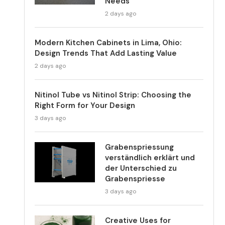
Needs
2 days ago
Modern Kitchen Cabinets in Lima, Ohio:
Design Trends That Add Lasting Value
2 days ago
Nitinol Tube vs Nitinol Strip: Choosing the
Right Form for Your Design
3 days ago
Grabenspriessung
verständlich erklärt und
der Unterschied zu
Grabenspriesse
3 days ago
Creative Uses for