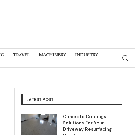
NG
TRAVEL
MACHINERY
INDUSTRY
LATEST POST
Concrete Coatings
Solutions For Your
Driveway Resurfacing